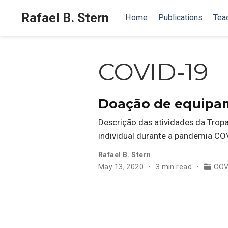
Rafael B. Stern
Home
Publications
Tea
COVID-19
Doação de equipam
Descrição das atividades da Tro
individual durante a pandemia CO
Rafael B. Stern
May 13, 2020
3 min read
COV