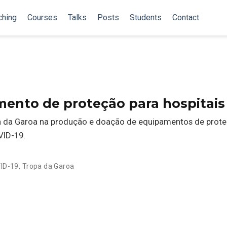
ching
Courses
Talks
Posts
Students
Contact
ento de proteção para hospitais
pa da Garoa na produção e doação de equipamentos de prot
VID-19.
ID-19
,
Tropa da Garoa