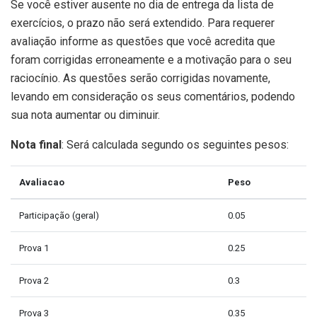
Se você estiver ausente no dia de entrega da lista de
exercícios, o prazo não será extendido. Para requerer
avaliação informe as questões que você acredita que
foram corrigidas erroneamente e a motivação para o seu
raciocínio. As questões serão corrigidas novamente,
levando em consideração os seus comentários, podendo
sua nota aumentar ou diminuir.
Nota final
: Será calculada segundo os seguintes pesos:
Avaliacao
Peso
Participação (geral)
0.05
Prova 1
0.25
Prova 2
0.3
Prova 3
0.35