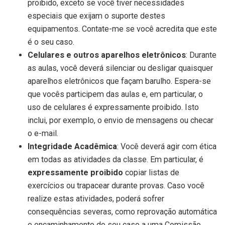
proibido, exceto se você tiver necessidades
especiais que exijam o suporte destes
equipamentos. Contate-me se você acredita que este
é o seu caso.
Celulares e outros aparelhos eletrônicos
: Durante
as aulas, você deverá silenciar ou desligar quaisquer
aparelhos eletrônicos que façam barulho. Espera-se
que vocês participem das aulas e, em particular, o
uso de celulares é expressamente proibido. Isto
inclui, por exemplo, o envio de mensagens ou checar
o e-mail.
Integridade Acadêmica
: Você deverá agir com ética
em todas as atividades da classe. Em particular, é
expressamente proibido
copiar listas de
exercícios ou trapacear durante provas. Caso você
realize estas atividades, poderá sofrer
consequências severas, como reprovação automática
e encaminhamento do seu caso a uma Comissão