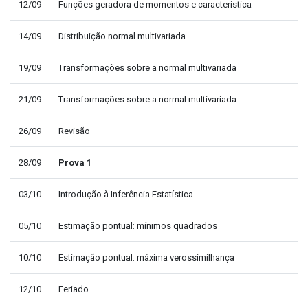
12/09
Funções geradora de momentos e característica
14/09
Distribuição normal multivariada
19/09
Transformações sobre a normal multivariada
21/09
Transformações sobre a normal multivariada
26/09
Revisão
28/09
Prova 1
03/10
Introdução à Inferência Estatística
05/10
Estimação pontual: mínimos quadrados
10/10
Estimação pontual: máxima verossimilhança
12/10
Feriado