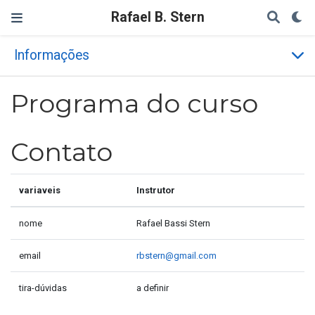
Rafael B. Stern
Informações
Programa do curso
Contato
variaveis
Instrutor
nome
Rafael Bassi Stern
email
rbstern@gmail.com
tira-dúvidas
a definir