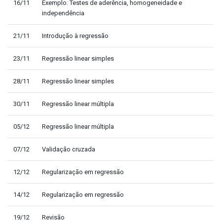
16/11
Exemplo: Testes de aderência, homogeneidade e
independência
21/11
Introdução à regressão
23/11
Regressão linear simples
28/11
Regressão linear simples
30/11
Regressão linear múltipla
05/12
Regressão linear múltipla
07/12
Validação cruzada
12/12
Regularização em regressão
14/12
Regularização em regressão
19/12
Revisão