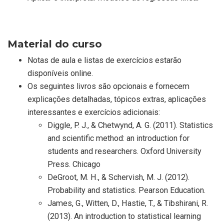
Material do curso
Notas de aula e listas de exercícios estarão
disponíveis online.
Os seguintes livros são opcionais e fornecem
explicações detalhadas, tópicos extras, aplicações
interessantes e exercícios adicionais:
Diggle, P. J., & Chetwynd, A. G. (2011). Statistics
and scientific method: an introduction for
students and researchers. Oxford University
Press. Chicago
DeGroot, M. H., & Schervish, M. J. (2012).
Probability and statistics. Pearson Education.
James, G., Witten, D., Hastie, T., & Tibshirani, R.
(2013). An introduction to statistical learning