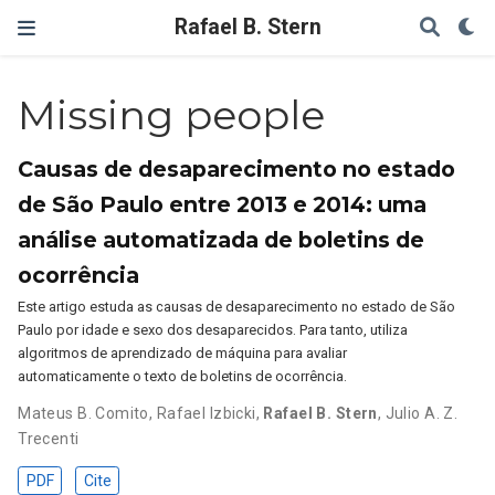
Rafael B. Stern
Missing people
Causas de desaparecimento no estado
de São Paulo entre 2013 e 2014: uma
análise automatizada de boletins de
ocorrência
Este artigo estuda as causas de desaparecimento no estado de São
Paulo por idade e sexo dos desaparecidos. Para tanto, utiliza
algoritmos de aprendizado de máquina para avaliar
automaticamente o texto de boletins de ocorrência.
Mateus B. Comito
,
Rafael Izbicki
,
Rafael B. Stern
,
Julio A. Z.
Trecenti
PDF
Cite