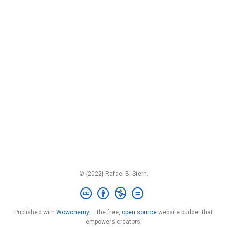
© {2022} Rafael B. Stern.
Published with
Wowchemy
— the free,
open source
website builder that
empowers creators.