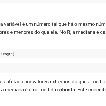
 variável é um número tal que há o mesmo núm
ores e menores do que ele. No
R
, a mediana é ca
.Length)
s afetada por valores extremos do que a média. 
 a mediana é uma medida
robusta
. Este conceit