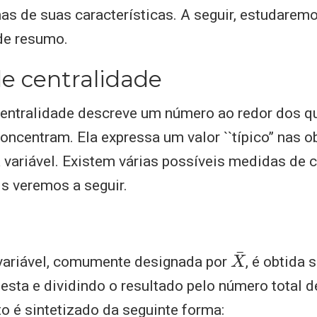
s de suas características. A seguir, estudarem
de resumo.
e centralidade
ntralidade descreve um número ao redor dos q
ncentram. Ela expressa um valor ``típico’’ nas 
variável. Existem várias possíveis medidas de c
s veremos a seguir.
X
¯
ariável, comumente designada por
, é obtida
esta e dividindo o resultado pelo número total 
o é sintetizado da seguinte forma: