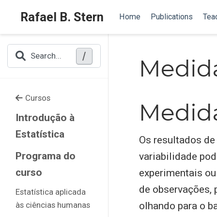
Rafael B. Stern
Home
Publications
Tea
/
Search...
Medid
Cursos
Medid
Introdução à
Estatística
Os resultados de
Programa do
variabilidade pod
curso
experimentais ou
de observações, 
Estatística aplicada
às ciências humanas
olhando para o b