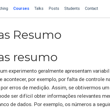
ching
Courses
Talks
Posts
Students
Contact
as Resumo
as resumo
 um experimento geralmente apresentam variabil
e acontecer, por exemplo, por falta de controle 
 por erros de medição. Assim, se obtivermos u
pode ser difícil obter informações relevantes m
anco de dados. Por exemplo, os números a segui