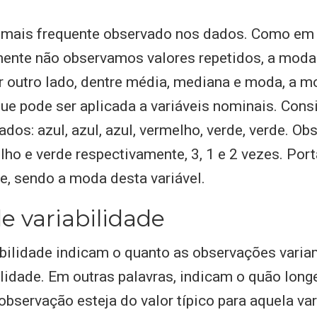
r mais frequente observado nos dados. Como em 
mente não observamos valores repetidos, a moda
r outro lado, dentre média, mediana e moda, a m
e pode ser aplicada a variáveis nominais. Cons
os: azul, azul, azul, vermelho, verde, verde. O
lho e verde respectivamente, 3, 1 e 2 vezes. Port
e, sendo a moda desta variável.
e variabilidade
bilidade indicam o quanto as observações varia
lidade. Em outras palavras, indicam o quão lon
bservação esteja do valor típico para aquela var