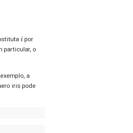
i
stituta
por
particular, o
 exemplo, a
ero iris pode