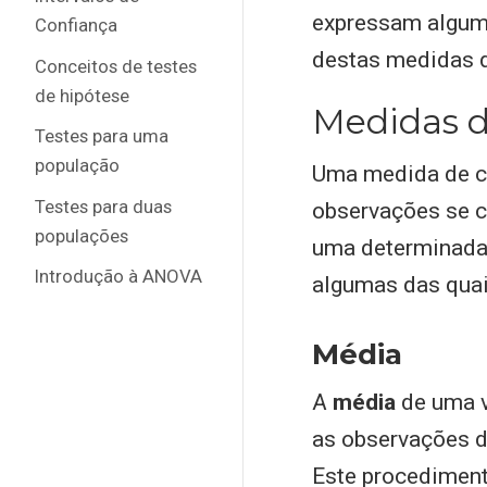
expressam alguma
Confiança
destas medidas 
Conceitos de testes
de hipótese
Medidas d
Testes para uma
população
Uma medida de ce
Testes para duas
observações se co
populações
uma determinada 
Introdução à ANOVA
algumas das quai
Média
A
média
de uma v
as observações d
Este procediment