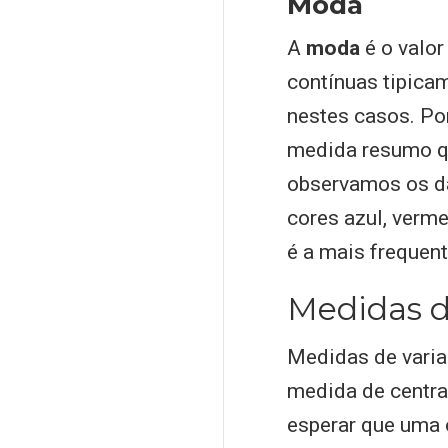
Moda
A
moda
é o valo
contínuas tipica
nestes casos. Po
medida resumo qu
observamos os dad
cores azul, verme
é a mais frequent
Medidas d
Medidas de varia
medida de centra
esperar que uma o