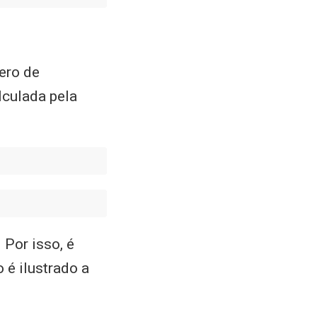
ero de
lculada pela
Por isso, é
o é ilustrado a